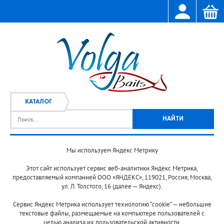
КАТАЛОГ
Мы используем Яндекс Метрику
Главная
Каталог
/
Этот сайт использует сервис веб-аналитики Яндекс Метрика,
предоставляемый компанией ООО «ЯНДЕКС», 119021, Россия, Москва,
ул. Л. Толстого, 16 (далее — Яндекс).
Сервис Яндекс Метрика использует технологию “cookie” — небольшие
текстовые файлы, размещаемые на компьютере пользователей с
целью анализа их пользовательской активности.
© 2013-2024 "Волжские приманки"