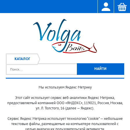
КАТАЛОГ
Мы используем Яндекс Метрику
Главная
Каталог
/
Этот сайт использует сервис веб-аналитики Яндекс Метрика,
предоставляемый компанией ООО «ЯНДЕКС», 119021, Россия, Москва,
ул. Л. Толстого, 16 (далее — Яндекс).
Сервис Яндекс Метрика использует технологию “cookie” — небольшие
текстовые файлы, размещаемые на компьютере пользователей с
целью анализа их пользовательской активности.
© 2013-2024 "Волжские приманки"