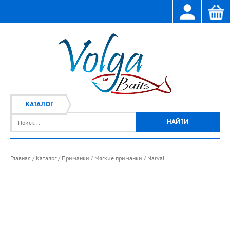
КАТАЛОГ
Главная
Каталог
Приманки
Мягкие приманки
Narval
/
/
/
/