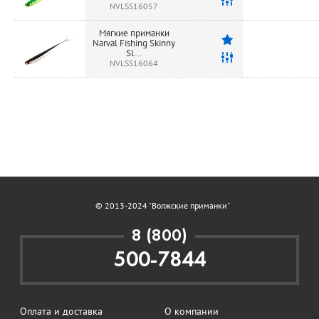
NVLSS16057
Мягкие приманки
Narval Fishing Skinny
Sl...
NVLSS16064
© 2013-2024 "Волжские приманки"
8 (800)
500-7844
Оплата и доставка
О компании