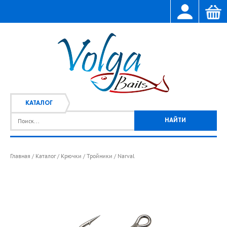
КАТАЛОГ
Главная
Каталог
Крючки
Тройники
Narval
/
/
/
/