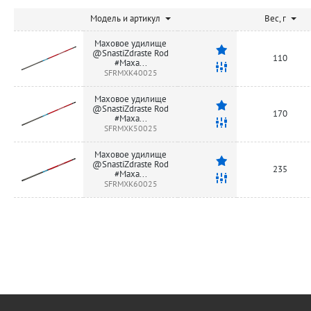
Модель и артикул
Вес, г
Маховое удилище
@SnastiZdraste Rod
110
#Maxa...
SFRMXK40025
Маховое удилище
@SnastiZdraste Rod
170
#Maxa...
SFRMXK50025
Маховое удилище
@SnastiZdraste Rod
235
#Maxa...
SFRMXK60025