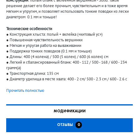
конструкции
: полый бланк с вклеенной вершинкой - Solid. Такое
решение делает его более прочным, чувствительным и в тоже время
мягким и упругим, и позволяет использовать тонкие поводки из лески
диаметром 0.1 мм и тоньше!
Технические особенности
● Конструкция хлыста: полый + вклейка («китовый ус»)
● Повышенная чувствительность вершинки
● Мягкая и упругая работа на вываживании
● Поддержка тонких поводков (0.1 мм и тоньше)
● Длины: 400 (4 колена) / 500 (5 колен) / 600 (6 колен) см
● Легкий и сбалансированный бланк: 400 - 112 / 500 - 168 / 600 - 234
грамм(а)
● Транспортная длина: 135 см
● Диаметр удилища в месте хвата: 400 - 2 см/ 500 - 2.3 см / 600 - 2.6 с
Прочитать полностью
МОДИФИКАЦИИ
ОТЗЫВЫ
0