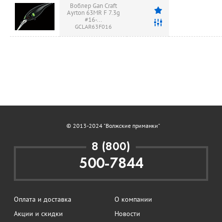
Воблер Gan Craft
Ayrton 63MR F 7.3g
#16-...
GCLAR63F016
© 2013-2024 "Волжские приманки"
8 (800)
500-7844
Оплата и доставка
О компании
Акции и скидки
Новости