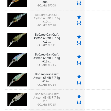
#08-...
GCLAR63F008
Воблер Gan Craft
Ayrton 63MR F 7.3g
#10-...
GCLAR63F010
Воблер Gan Craft
Ayrton 63MR F 7.3g
#11-...
GCLAR63F011
Воблер Gan Craft
Ayrton 63MR F 7.3g
#13-...
GCLAR63F013
Воблер Gan Craft
Ayrton 63MR F 7.3g
#14-...
GCLAR63F014
Воблер Gan Craft
Ayrton 63MR F 7.3g
#15-...
GCLAR63F015