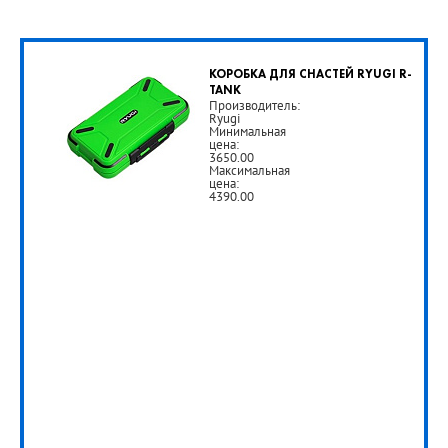
КОРОБКА ДЛЯ СНАСТЕЙ RYUGI R-
TANK
Производитель:
Ryugi
Минимальная
цена:
3650.00
Максимальная
цена:
4390.00
от
3
650
руб.
РУБ