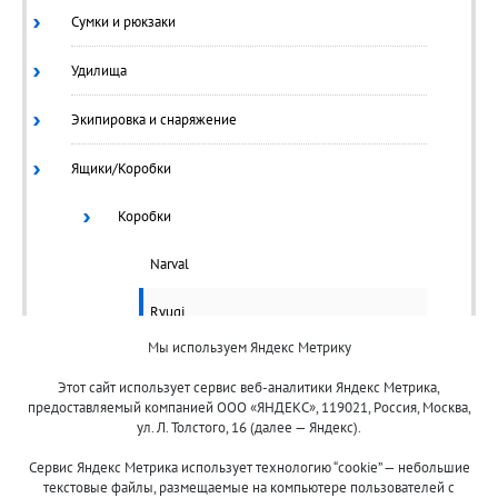
Сумки и рюкзаки
Удилища
Экипировка и снаряжение
Ящики/Коробки
Коробки
Narval
Ryugi
Мы используем Яндекс Метрику
Ящики
Этот сайт использует сервис веб-аналитики Яндекс Метрика,
предоставляемый компанией ООО «ЯНДЕКС», 119021, Россия, Москва,
ул. Л. Толстого, 16 (далее — Яндекс).
Сервис Яндекс Метрика использует технологию “cookie” — небольшие
текстовые файлы, размещаемые на компьютере пользователей с