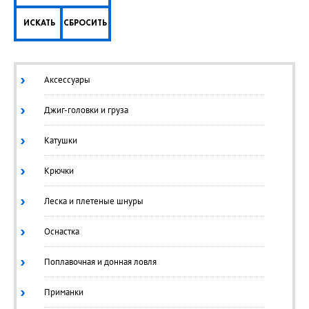
ИСКАТЬ
СБРОСИТЬ
Аксессуары
Джиг-головки и груза
Катушки
Крючки
Леска и плетеные шнуры
Оснастка
Поплавочная и донная ловля
Приманки