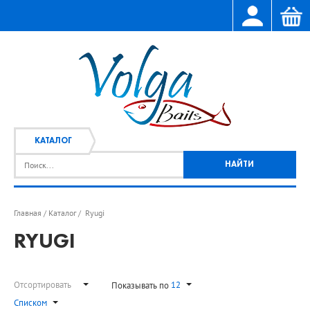
КАТАЛОГ
Главная
Каталог
Ryugi
/
/
RYUGI
Отсортировать
12
Показывать по
Списком