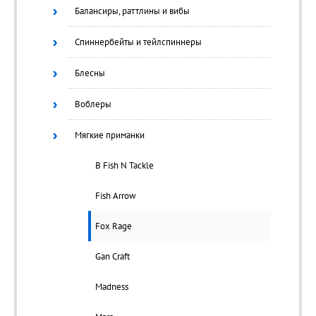
Балансиры, раттлины и вибы
Спиннербейты и тейлспиннеры
Блесны
Воблеры
Мягкие приманки
B Fish N Tackle
Fish Arrow
Fox Rage
Gan Craft
Madness