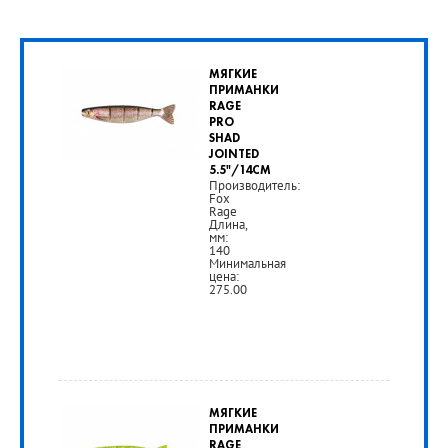
МЯГКИЕ
ПРИМАНКИ
RAGE
PRO
SHAD
JOINTED
5.5"/14CM
Производитель:
Fox
Rage
Длина,
мм:
140
Минимальная
цена:
275.00
от
275
МЯГКИЕ
руб.
ПРИМАНКИ
RAGE