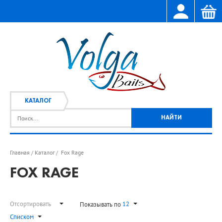
КАТАЛОГ
Главная
Каталог
Fox Rage
/
/
FOX RAGE
Отсортировать
12
Показывать по
Списком