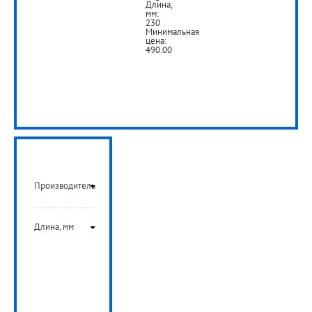
Длина,
мм:
230
Минимальная
цена:
490.00
от
490
руб.
РУБ
Производитель
Длина, мм