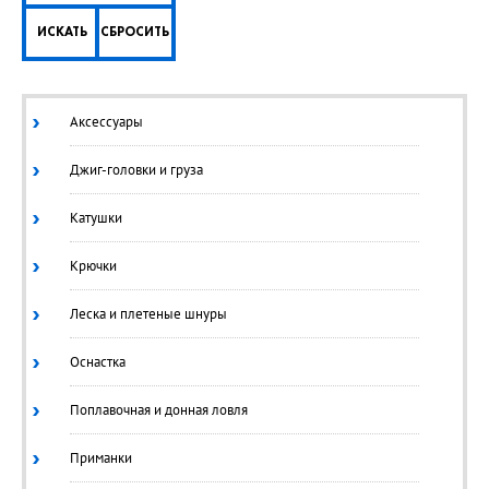
ИСКАТЬ
СБРОСИТЬ
Аксессуары
Джиг-головки и груза
Катушки
Крючки
Леска и плетеные шнуры
Оснастка
Поплавочная и донная ловля
Приманки