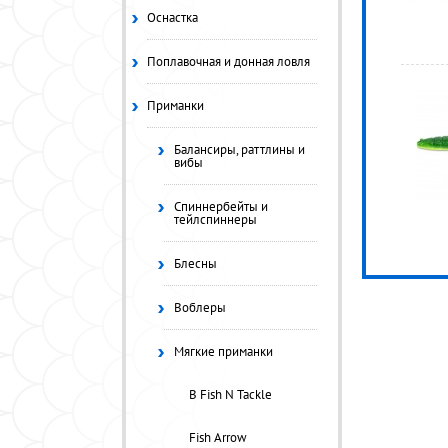
Оснастка
Поплавочная и донная ловля
Приманки
Балансиры, раттлины и
вибы
Спиннербейты и
тейлспиннеры
Блесны
Воблеры
Мягкие приманки
B Fish N Tackle
Fish Arrow