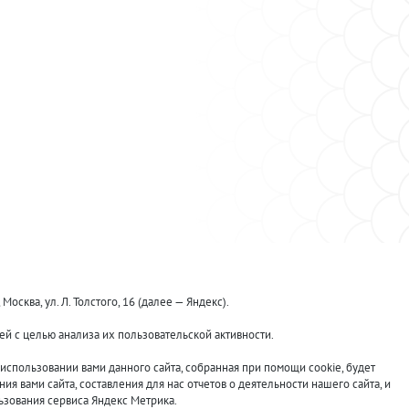
ква, ул. Л. Толстого, 16 (далее — Яндекс).
й с целью анализа их пользовательской активности.
Принимаем к оплате:
спользовании вами данного сайта, собранная при помощи cookie, будет
я вами сайта, составления для нас отчетов о деятельности нашего сайта, и
ьзования сервиса Яндекс Метрика.