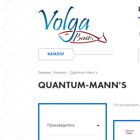
КАТАЛОГ
Главная
Каталог
Quantum-Mann's
/
/
QUANTUM-MANN'S
Отсортироват
Производитель