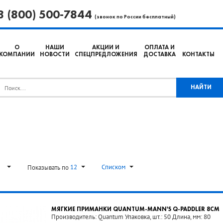
8 (800) 500-7844
(звонок по России бесплатный)
О
НАШИ
АКЦИИ И
ОПЛАТА И
КОМПАНИИ
НОВОСТИ
СПЕЦПРЕДЛОЖЕНИЯ
ДОСТАВКА
КОНТАКТЫ
ь
12
Списком
Показывать по
МЯГКИЕ ПРИМАНКИ QUANTUM-MANN'S Q-PADDLER 8CM
Производитель: Quantum Упаковка, шт.: 50 Длина, мм: 80