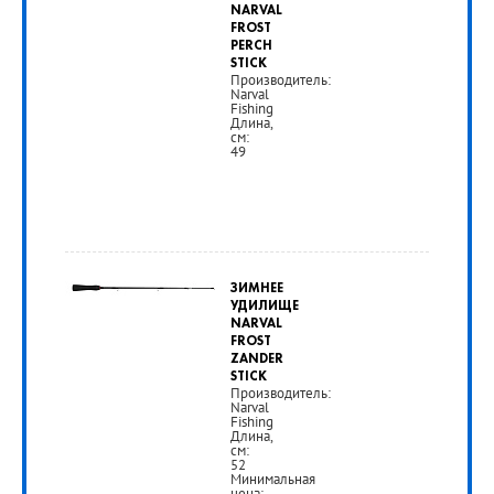
NARVAL
руб.
FROST
PERCH
STICK
Производитель:
РУБ
Narval
Fishing
Длина,
см:
49
ЗИМНЕЕ
УДИЛИЩЕ
NARVAL
FROST
ZANDER
STICK
Производитель:
Narval
Fishing
Длина,
см:
52
Минимальная
цена: