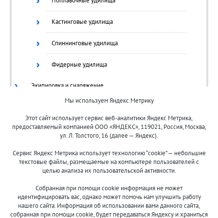
Поплавочные удилища
Кастинговые удилища
Спиннинговые удилища
Фидерные удилища
Экипировка и снаряжение
Мы используем Яндекс Метрику
Ящики/Коробки
Этот сайт использует сервис веб-аналитики Яндекс Метрика,
предоставляемый компанией ООО «ЯНДЕКС», 119021, Россия, Москва,
ул. Л. Толстого, 16 (далее — Яндекс).
Сервис Яндекс Метрика использует технологию “cookie” — небольшие
текстовые файлы, размещаемые на компьютере пользователей с
целью анализа их пользовательской активности.
© 2013-2024 "Волжские приманки"
Собранная при помощи cookie информация не может
8 (800)
идентифицировать вас, однако может помочь нам улучшить работу
500-7844
нашего сайта. Информация об использовании вами данного сайта,
собранная при помощи cookie, будет передаваться Яндексу и храниться