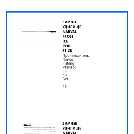
ЗИМНЕЕ
УДИЛИЩЕ
NARVAL
FROST
ICE
ROD
STICK
Производитель:
Narval
Fishing
Размер:
58
см
Вес,
г:
28
от
1
ЗИМНЕЕ
490
УДИЛИЩЕ
NARVAL