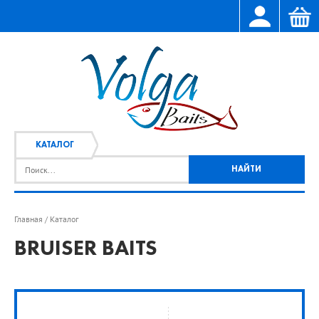
КАТАЛОГ
Главная
Каталог
/
BRUISER BAITS