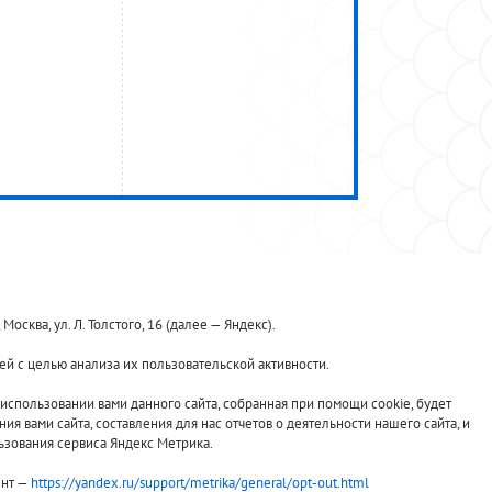
ква, ул. Л. Толстого, 16 (далее — Яндекс).
й с целью анализа их пользовательской активности.
Принимаем к оплате:
спользовании вами данного сайта, собранная при помощи cookie, будет
я вами сайта, составления для нас отчетов о деятельности нашего сайта, и
ьзования сервиса Яндекс Метрика.
ент —
https://yandex.ru/support/metrika/general/opt-out.html