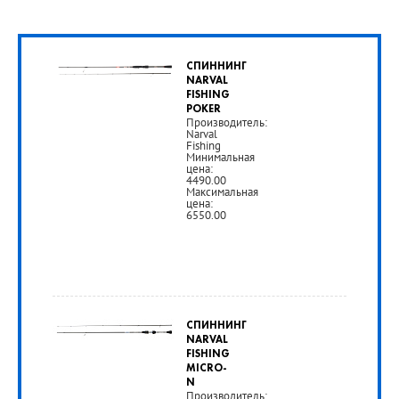
СПИННИНГ
NARVAL
FISHING
POKER
Производитель:
Narval
Fishing
Минимальная
цена:
4490.00
Максимальная
цена:
6550.00
от
4
СПИННИНГ
490
NARVAL
FISHING
руб.
MICRO-
N
Производитель: