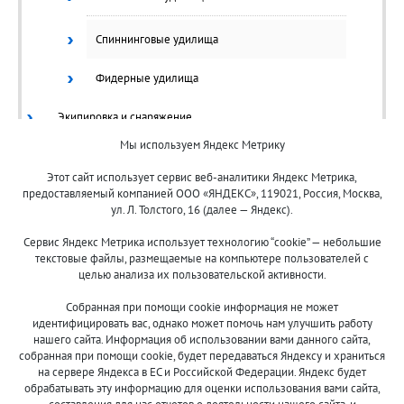
Спиннинговые удилища
Фидерные удилища
Экипировка и снаряжение
Мы используем Яндекс Метрику
Ящики/Коробки
Этот сайт использует сервис веб-аналитики Яндекс Метрика,
предоставляемый компанией ООО «ЯНДЕКС», 119021, Россия, Москва,
ул. Л. Толстого, 16 (далее — Яндекс).
Сервис Яндекс Метрика использует технологию “cookie” — небольшие
текстовые файлы, размещаемые на компьютере пользователей с
целью анализа их пользовательской активности.
© 2013-2024 "Волжские приманки"
Собранная при помощи cookie информация не может
8 (800)
идентифицировать вас, однако может помочь нам улучшить работу
500-7844
нашего сайта. Информация об использовании вами данного сайта,
собранная при помощи cookie, будет передаваться Яндексу и храниться
на сервере Яндекса в ЕС и Российской Федерации. Яндекс будет
обрабатывать эту информацию для оценки использования вами сайта,