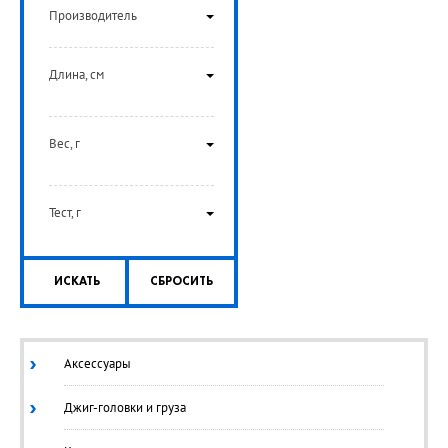
Производитель
Длина, см
Вес, г
Тест, г
ИСКАТЬ
СБРОСИТЬ
Аксессуары
Джиг-головки и груза