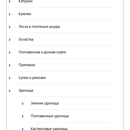
Катушки
Крючки
Леска и плетеные шнуры
Оснастка
Поплавочная и донная ловля
Приманки
Сумки и рюкзаки
Удилища
Зимние удилища
Поплавочные удилища
Кастинговые удилища