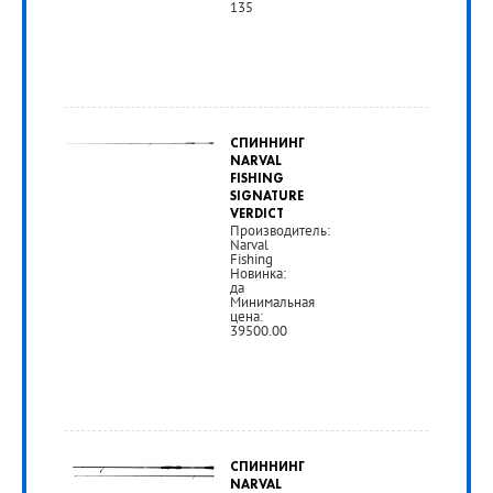
135
СПИННИНГ
NARVAL
FISHING
SIGNATURE
VERDICT
Производитель:
Narval
Fishing
Новинка:
да
Минимальная
цена:
39500.00
от
39
СПИННИНГ
500
NARVAL