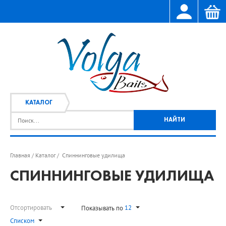
КАТАЛОГ
Главная
Каталог
Спиннинговые удилища
/
/
СПИННИНГОВЫЕ УДИЛИЩА
Отсортировать
12
Показывать по
Списком