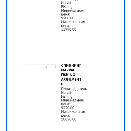
Narval
РУБ
Fishing
Минимальная
цена:
9500.00
Максимальная
цена:
11990.00
от
9
СПИННИНГ
500
NARVAL
FISHING
руб.
ARGUMENT
II
Производитель:
Narval
РУБ
Fishing
Минимальная
цена:
9550.00
Максимальная
цена:
10650.00