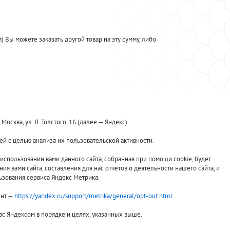
Вы можете заказать другой товар на эту сумму, либо
ква, ул. Л. Толстого, 16 (далее — Яндекс).
й с целью анализа их пользовательской активности.
Принимаем к оплате:
спользовании вами данного сайта, собранная при помощи cookie, будет
я вами сайта, составления для нас отчетов о деятельности нашего сайта, и
ьзования сервиса Яндекс Метрика.
ент —
https://yandex.ru/support/metrika/general/opt-out.html
вас Яндексом в порядке и целях, указанных выше.