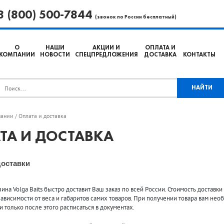
8 (800) 500-7844
(звонок по России бесплатный)
О
НАШИ
АКЦИИ И
ОПЛАТА И
КОМПАНИИ
НОВОСТИ
СПЕЦПРЕДЛОЖЕНИЯ
ДОСТАВКА
КОНТАКТЫ
пании
Оплата и доставка
/
ТА И ДОСТАВКА
оставки
ина Volga Baits быстро доставит Ваш заказ по всей России. Стоимость доставки 
зависимости от веса и габаритов самих товаров. При получении товара вам не
 только после этого расписаться в документах.