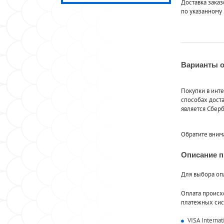
Доставка заказ
по указанному 
Варианты 
Покупки в инте
способах доста
является Сберб
Обратите внима
Описание п
Для выбора оп
Оплата происх
платежных сис
VISA Internat