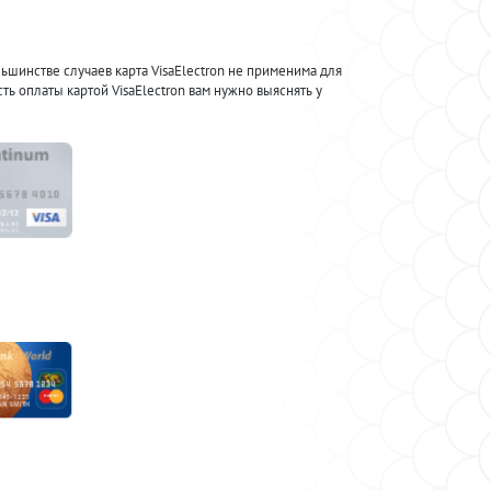
ьшинстве случаев карта VisaElectron не применима для
ь оплаты картой VisaElectron вам нужно выяснять у