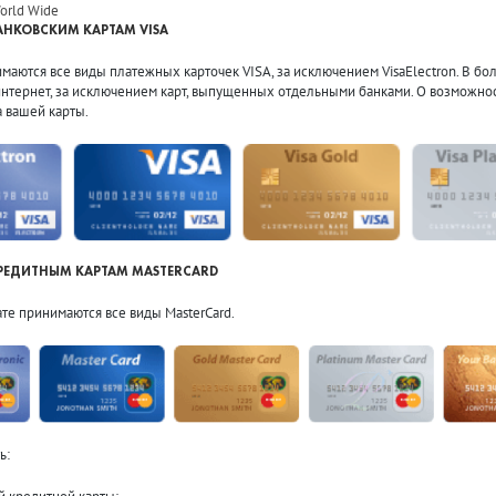
orld Wide
АНКОВСКИМ КАРТАМ VISA
маются все виды платежных карточек VISA, за исключением VisaElectron. В бол
нтернет, за исключением карт, выпущенных отдельными банками. О возможност
а вашей карты.
РЕДИТНЫМ КАРТАМ MASTERCARD
ате принимаются все виды MasterCard.
ь: