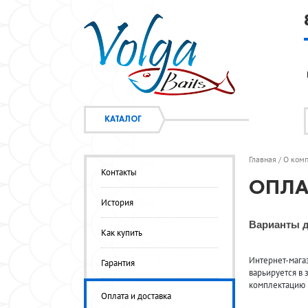
КАТАЛОГ
Главная
О ком
/
Контакты
ОПЛА
История
Варианты д
Как купить
Интернет-магаз
Гарантия
варьируется в 
комплектацию и
Оплата и доставка