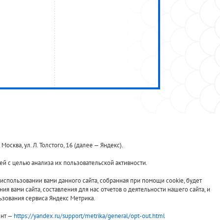
ква, ул. Л. Толстого, 16 (далее — Яндекс).
й с целью анализа их пользовательской активности.
Принимаем к оплате:
спользовании вами данного сайта, собранная при помощи cookie, будет
я вами сайта, составления для нас отчетов о деятельности нашего сайта, и
ьзования сервиса Яндекс Метрика.
ент —
https://yandex.ru/support/metrika/general/opt-out.html