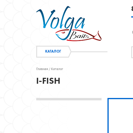
КАТАЛОГ
Главная
Каталог
/
I-FISH