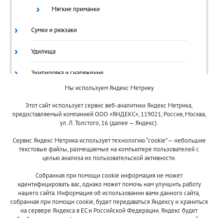
Мягкие приманки
Сумки и рюкзаки
Удилища
Экипировка и снаряжение
Мы используем Яндекс Метрику
Ящики/Коробки
Этот сайт использует сервис веб-аналитики Яндекс Метрика,
предоставляемый компанией ООО «ЯНДЕКС», 119021, Россия, Москва,
ул. Л. Толстого, 16 (далее — Яндекс).
Сервис Яндекс Метрика использует технологию “cookie” — небольшие
текстовые файлы, размещаемые на компьютере пользователей с
целью анализа их пользовательской активности.
© 2013-2024 "Волжские приманки"
Собранная при помощи cookie информация не может
8 (800)
идентифицировать вас, однако может помочь нам улучшить работу
500-7844
нашего сайта. Информация об использовании вами данного сайта,
собранная при помощи cookie, будет передаваться Яндексу и храниться
на сервере Яндекса в ЕС и Российской Федерации. Яндекс будет