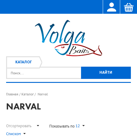
КАТАЛОГ
Главная
Каталог
Narval
/
/
NARVAL
Отсортировать
12
Показывать по
Списком