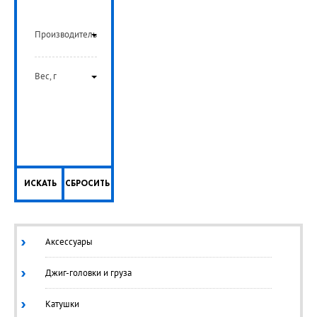
РУБ
Производитель
Вес, г
ИСКАТЬ
СБРОСИТЬ
Аксессуары
Джиг-головки и груза
Катушки